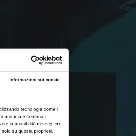
Informazioni sui cookie
utilizzando tecnologie come i
re annunci e contenuti
vete la possibilità di scegliere
li solo su questa proprietà