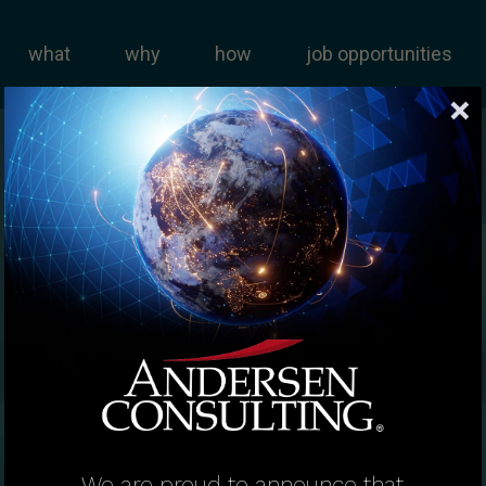
what
why
how
job opportunities
We are proud to announce that