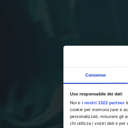
Consenso
Uso responsabile dei dati
Noi e
i nostri 1022 partner
t
cookie per memorizzare e acce
personalizzati, misurare gli an
chi utilizza i vostri dati e pe