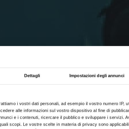
Dettagli
Impostazioni degli annunci
YOUR FUTURE
rattiamo i vostri dati personali, ad esempio il vostro numero IP, 
NEVER SLEEPS.
dere alle informazioni sul vostro dispositivo al fine di pubblica
nunci e i contenuti, ricercare il pubblico e sviluppare i servizi. A
r quali scopi. Le vostre scelte in materia di privacy sono applicabi